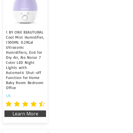
1 BY ONE BEAUTURAL
Cool Mist Humidifier,
1300ML 0.29Gal
Ultrasonic
Humidifiers, End for
Dry Air, No Noise 7
Color LED Night
Lights with
Automatic Shut-off
Function for Home
Baby Room Bedroom
Office
UK
durchschnittliches Rating ist 4.5 von 5
Learn More