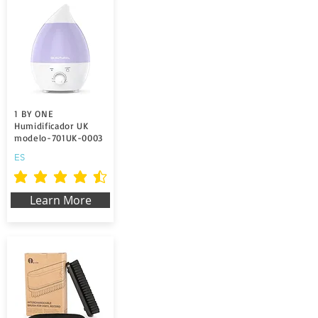
1 BY ONE
Humidificador UK
modelo-701UK-0003
ES
durchschnittliches Rating ist 4.5 von 5
Learn More