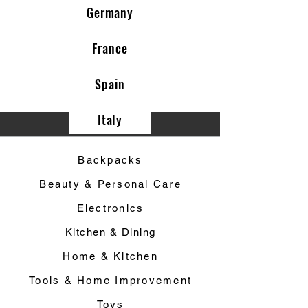
Germany
France
Spain
Italy
Category ▼
Backpacks
Beauty & Personal Care
Electronics
Kitchen & Dining
Home & Kitchen
Tools & Home Improvement
Toys