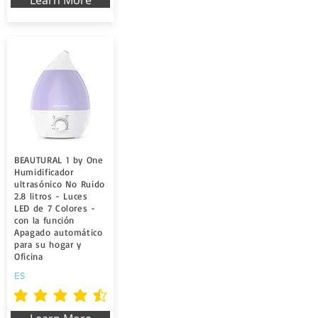
Learn More
BEAUTURAL 1 by One
Humidificador
ultrasónico No Ruido
2.8 litros - Luces
LED de 7 Colores -
con la función
Apagado automático
para su hogar y
Oficina
ES
durchschnittliches Rating ist 4.5 von 5