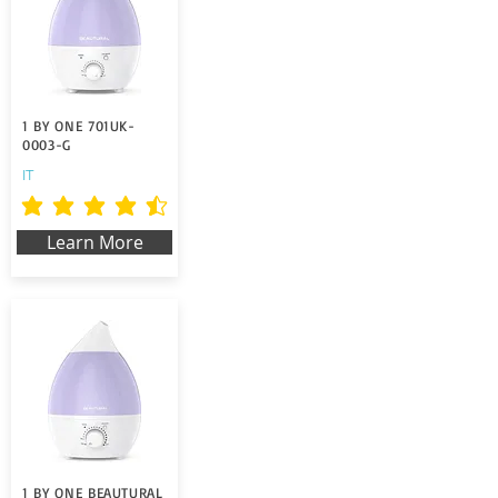
1 BY ONE 701UK-
0003-G
IT
durchschnittliches Rating ist 4.5 von 5
Learn More
1 BY ONE BEAUTURAL