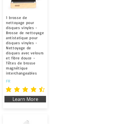
1 brosse de
nettoyage pour
disques vinyles -
Brosse de nettoyage
antistatique pour
disques vinyles -
Nettoyage de
disques avec velours
et fibre douce -
Têtes de brosse
magnétique
interchangeables
FR
durchschnittliches Rating ist 4.5 von 5
Learn More