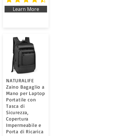
average rating is 4.5 out of 5
Learn More
NATURALIFE
Zaino Bagaglio a
Mano per Laptop
Portatile con
Tasca di
Sicurezza,
Copertura
Impermeabile e
Porta di Ricarica