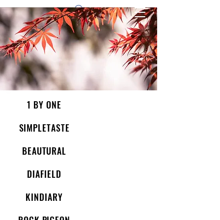
1 by one bros
1 BY ONE
SIMPLETASTE
BEAUTURAL
DIAFIELD
KINDIARY
ROCK PIGEON