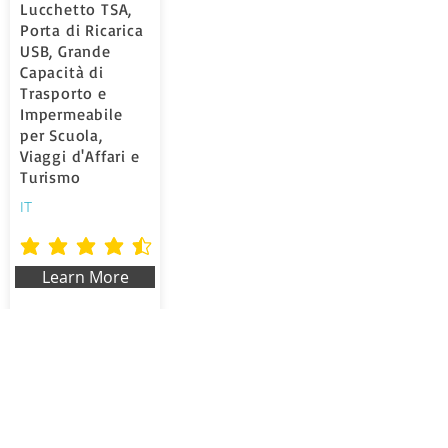
Lucchetto TSA,
Porta di Ricarica
USB, Grande
Capacità di
Trasporto e
Impermeabile
per Scuola,
Viaggi d'Affari e
Turismo
IT
average rating is 4.5 out of 5
Learn More