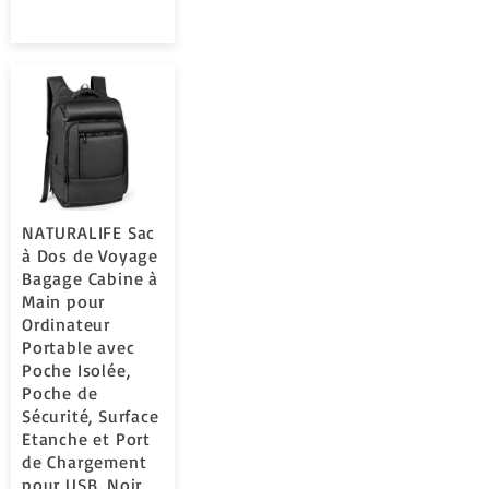
NATURALIFE Sac
à Dos de Voyage
Bagage Cabine à
Main pour
Ordinateur
Portable avec
Poche Isolée,
Poche de
Sécurité, Surface
Etanche et Port
de Chargement
pour USB, Noir