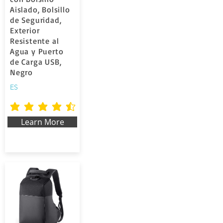
Aislado, Bolsillo
de Seguridad,
Exterior
Resistente al
Agua y Puerto
de Carga USB,
Negro
ES
average rating is 4.5 out of 5
Learn More