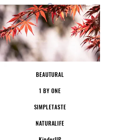
1 by one bros
BEAUTURAL
1 BY ONE
SIMPLETASTE
NATURALIFE
KinderUP