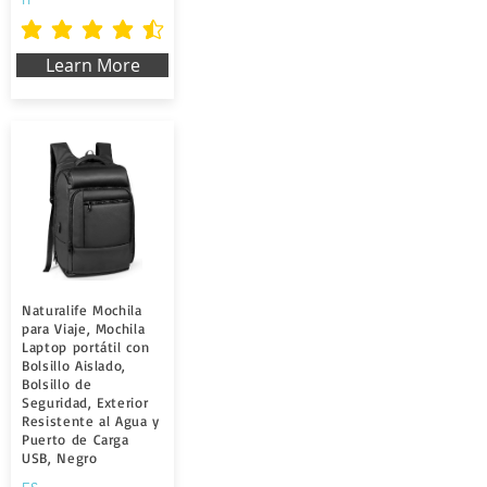
la valutazione media è 4.5 su 5
Learn More
Naturalife Mochila
para Viaje, Mochila
Laptop portátil con
Bolsillo Aislado,
Bolsillo de
Seguridad, Exterior
Resistente al Agua y
Puerto de Carga
USB, Negro