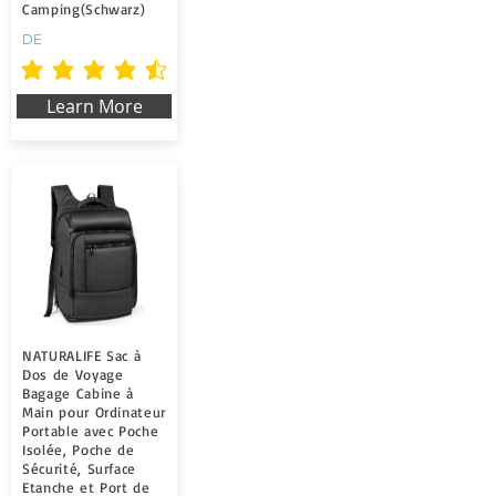
Camping(Schwarz)
DE
la valutazione media è 4.5 su 5
Learn More
NATURALIFE Sac à
Dos de Voyage
Bagage Cabine à
Main pour Ordinateur
Portable avec Poche
Isolée, Poche de
Sécurité, Surface
Etanche et Port de