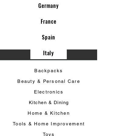
Germany
France
Spain
Italy
Category ▼
Backpacks
Beauty & Personal Care
Electronics
Kitchen & Dining
Home & Kitchen
Tools & Home Improvement
Toys