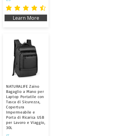
la valutazione media è 4.5 su 5
Learn More
NATURALIFE Zaino
Bagaglio a Mano per
Laptop Portatile con
Tasca di Sicurezza,
Copertura
Impermeabile e
Porta di Ricarica USB
per Lavoro e Viaggio,
30L
IT