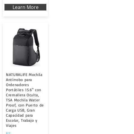
Learn More
NATURALIFE Mochila
Antirrobo para
Ordenadores
Portátiles 15.6" con
Cremallera Oculta,
TSA Mochila Water
Proof, con Puerto de
Carga USB, Gran
Capacidad para
Escolar, Trabajo y
Viajes
ES