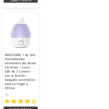
Learn More
BEAUTURAL 1 by One
Humidificador
ultrasónico No Ruido
2.8 litros - Luces
LED de 7 Colores -
con la función
Apagado automático
para su hogar y
Oficina
ES
la calificación promedio es 4.5 de 5