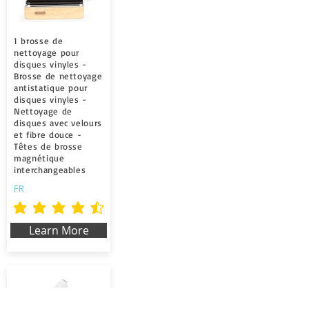
1 brosse de
nettoyage pour
disques vinyles -
Brosse de nettoyage
antistatique pour
disques vinyles -
Nettoyage de
disques avec velours
et fibre douce -
Têtes de brosse
magnétique
interchangeables
FR
la calificación promedio es 4.5 de 5
Learn More