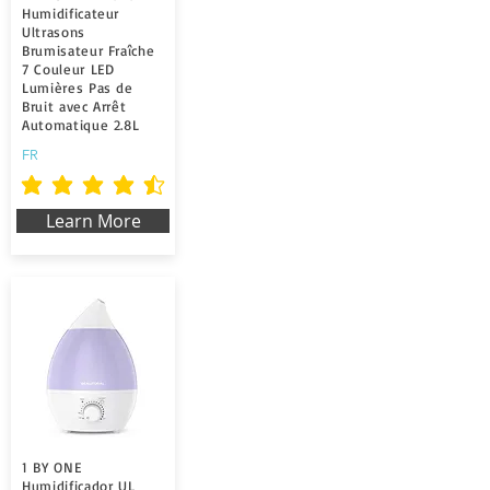
Humidificateur
Ultrasons
Brumisateur Fraîche
7 Couleur LED
Lumières Pas de
Bruit avec Arrêt
Automatique 2.8L
FR
la calificación promedio es 4.5 de 5
Learn More
1 BY ONE
Humidificador UL