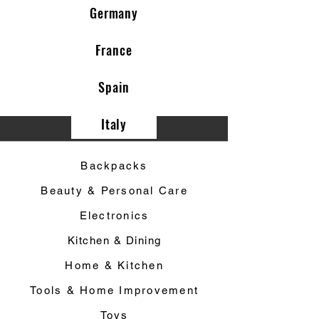
Germany
France
Spain
Italy
Category ▼
Backpacks
Beauty & Personal Care
Electronics
Kitchen & Dining
Home & Kitchen
Tools & Home Improvement
Toys