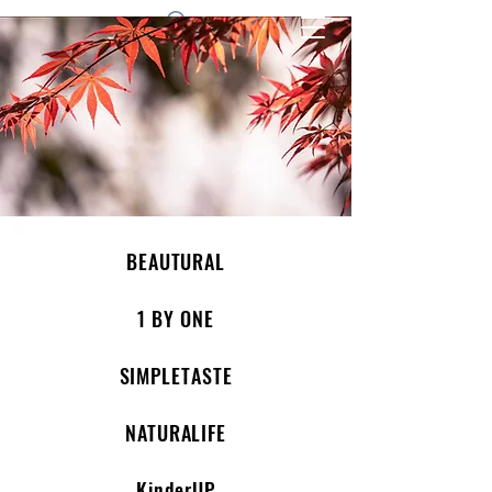
1 by one bros
BEAUTURAL
1 BY ONE
SIMPLETASTE
NATURALIFE
KinderUP