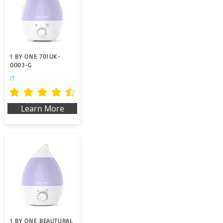
1 BY ONE 701UK-
0003-G
IT
la calificación promedio es 4.5 de 5
Learn More
1 BY ONE BEAUTURAL