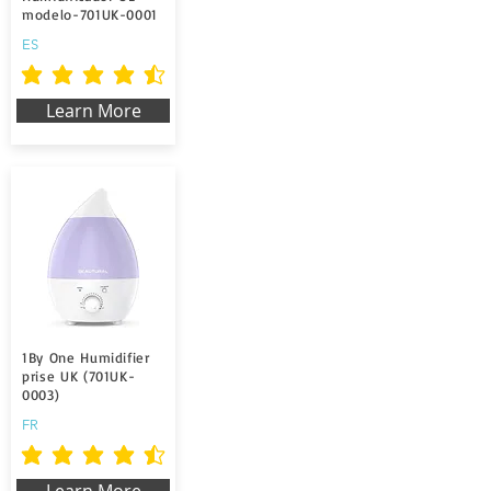
modelo-701UK-0001
ES
la calificación promedio es 4.5 de 5
Learn More
1By One Humidifier
prise UK (701UK-
0003)
FR
la calificación promedio es 4.5 de 5