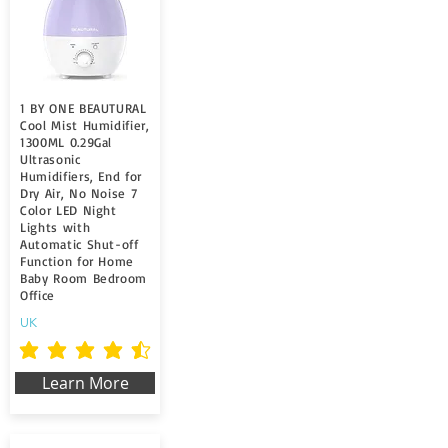
1 BY ONE BEAUTURAL
Cool Mist Humidifier,
1300ML 0.29Gal
Ultrasonic
Humidifiers, End for
Dry Air, No Noise 7
Color LED Night
Lights with
Automatic Shut-off
Function for Home
Baby Room Bedroom
Office
UK
la calificación promedio es 4.5 de 5
Learn More