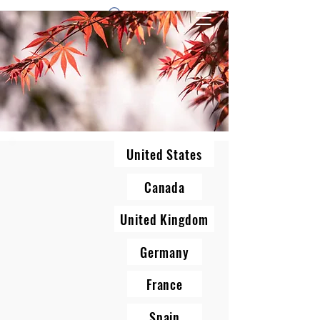
1 by one bros
United States
Canada
United Kingdom
Germany
France
Spain