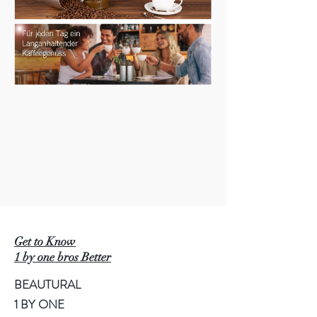
Get to Know
1 by one bros Better
BEAUTURAL
1 BY ONE