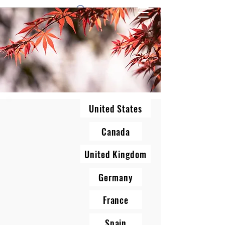
1 by one bros
United States
Canada
United Kingdom
Germany
France
Spain